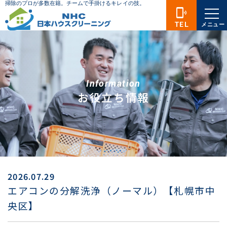
phonelink_ring
TEL
メニュー
Information
お役立ち情報
2026.07.29
エアコンの分解洗浄（ノーマル）【札幌市中
央区】