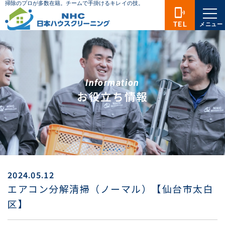
phonelink_ring
TEL
メニュー
Information
お役立ち情報
2024.05.12
エアコン分解清掃（ノーマル）【仙台市太白
区】