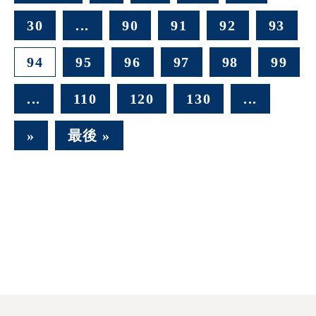
30
...
90
91
92
93
94
95
96
97
98
99
...
110
120
130
...
»
最後 »