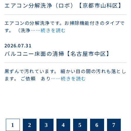
エアコン分解洗浄（ロボ）【京都市山科区】
エアコンの分解洗浄です。お掃除機能付きのタイプで
す。 （洗浄
……続きを読む
2026.07.31
バルコニー床面の清掃【名古屋市中区】
黒ずんで汚れています。 細かい目の間の汚れも落とし
ます。 ご依頼 あり
……続きを読む
1
2
3
4
5
6
7