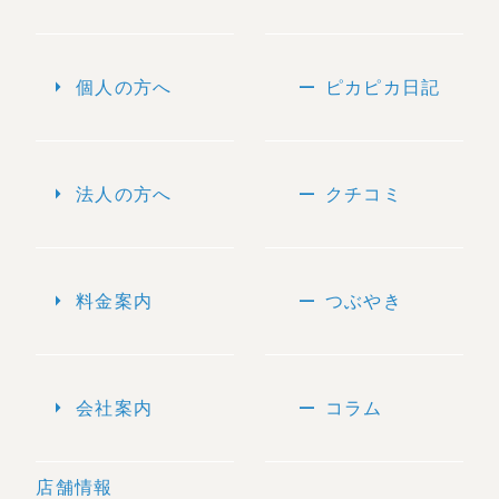
arrow_right
remove
個人の方へ
ピカピカ日記
arrow_right
remove
法人の方へ
クチコミ
arrow_right
remove
料金案内
つぶやき
arrow_right
remove
会社案内
コラム
店舗情報