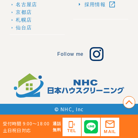
open_in_new
arrow_right
名古屋店
採用情報
arrow_right
京都店
arrow_right
札幌店
arrow_right
仙台店
arrow_right
Follow me
© NHC, Inc
mail
受付時間 9:00〜18:00
phonelink_ring
通話
土日祝日対応
無料
TEL
MAIL