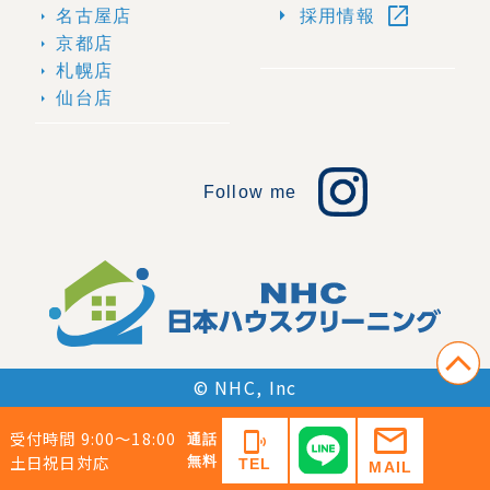
open_in_new
arrow_right
名古屋店
採用情報
arrow_right
京都店
arrow_right
札幌店
arrow_right
仙台店
arrow_right
Follow me
© NHC, Inc
mail
受付時間 9:00〜18:00
phonelink_ring
通話
土日祝日対応
無料
TEL
MAIL