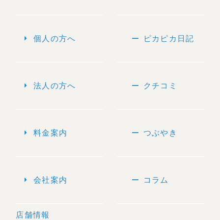
arrow_right
remove
個人の方へ
ピカピカ日記
arrow_right
remove
法人の方へ
クチコミ
arrow_right
remove
料金案内
つぶやき
arrow_right
remove
会社案内
コラム
店舗情報