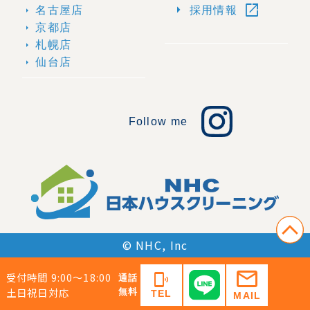
open_in_new
arrow_right
名古屋店
採用情報
arrow_right
京都店
arrow_right
札幌店
arrow_right
仙台店
arrow_right
Follow me
© NHC, Inc
mail
受付時間 9:00〜18:00
phonelink_ring
通話
土日祝日対応
無料
TEL
MAIL