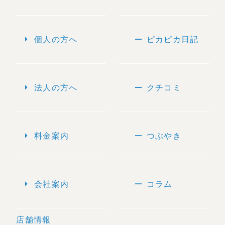
arrow_right
remove
個人の方へ
ピカピカ日記
arrow_right
remove
法人の方へ
クチコミ
arrow_right
remove
料金案内
つぶやき
arrow_right
remove
会社案内
コラム
店舗情報