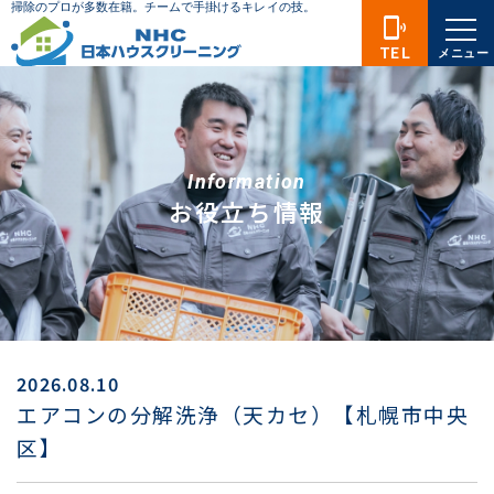
phonelink_ring
TEL
メニュー
Information
お役立ち情報
2026.08.10
エアコンの分解洗浄（天カセ）【札幌市中央
区】