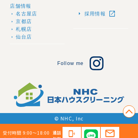
店舗情報
open_in_new
arrow_right
名古屋店
採用情報
arrow_right
京都店
arrow_right
札幌店
arrow_right
仙台店
arrow_right
Follow me
© NHC, Inc
mail
受付時間 9:00〜18:00
phonelink_ring
通話