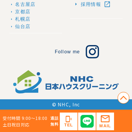
open_in_new
arrow_right
名古屋店
採用情報
arrow_right
京都店
arrow_right
札幌店
arrow_right
仙台店
arrow_right
Follow me
© NHC, Inc
mail
受付時間 9:00〜18:00
phonelink_ring
通話
土日祝日対応
無料
TEL
MAIL