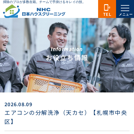
phonelink_ring
TEL
メニュー
Information
お役立ち情報
2026.08.09
エアコンの分解洗浄（天カセ）【札幌市中央
区】