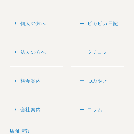
arrow_right
remove
個人の方へ
ピカピカ日記
arrow_right
remove
法人の方へ
クチコミ
arrow_right
remove
料金案内
つぶやき
arrow_right
remove
会社案内
コラム
店舗情報