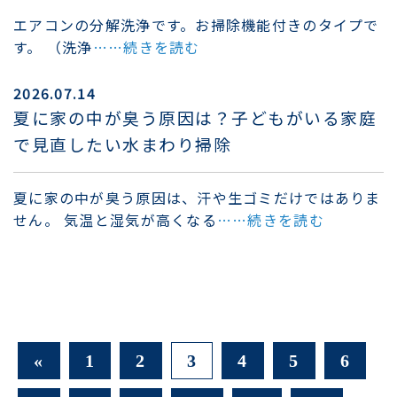
エアコンの分解洗浄です。お掃除機能付きのタイプで
す。 （洗浄
……続きを読む
2026.07.14
夏に家の中が臭う原因は？子どもがいる家庭
で見直したい水まわり掃除
夏に家の中が臭う原因は、汗や生ゴミだけではありま
せん。 気温と湿気が高くなる
……続きを読む
«
1
2
3
4
5
6