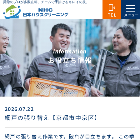
phonelink_ring
TEL
メニュー
Information
お役立ち情報
2026.07.22
網戸の張り替え【京都市中京区】
網戸の張り替え作業です。破れが目立ちます。 この季