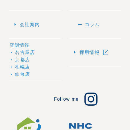
arrow_right
remove
会社案内
コラム
店舗情報
open_in_new
arrow_right
名古屋店
採用情報
arrow_right
京都店
arrow_right
札幌店
arrow_right
仙台店
arrow_right
Follow me