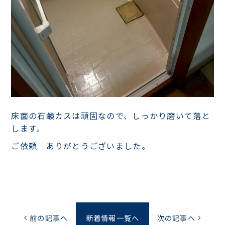
床面の石鹸カスは頑固なので、しっかり磨いて落と
します。
ご依頼 ありがとうございました。
前の記事へ
新着情報一覧へ
次の記事へ
chevron_left
chevron_right