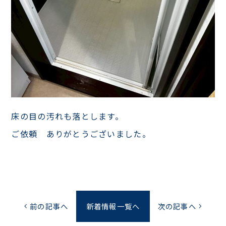
床の目の汚れも落とします。
ご依頼 ありがとうございました。
前の記事へ
新着情報一覧へ
次の記事へ
chevron_left
chevron_right