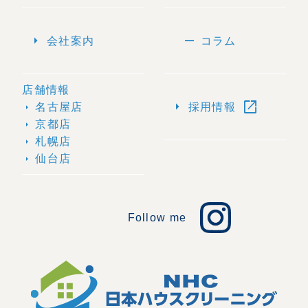
arrow_right
remove
会社案内
コラム
店舗情報
open_in_new
arrow_right
名古屋店
採用情報
arrow_right
京都店
arrow_right
札幌店
arrow_right
仙台店
arrow_right
Follow me