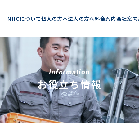
NHCについて
個人の方へ
法人の方へ
料金案内
会社案内
Information
お役立ち情報