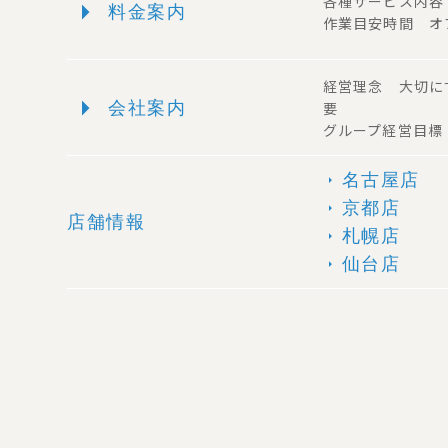
arrow_right
各種サービス内
料金案内
作業目安時間 オ
経営理念 大切に
arrow_right
会社案内
要
グループ経営目標
名古屋店
arrow_right
京都店
arrow_right
店舗情報
札幌店
arrow_right
仙台店
arrow_right