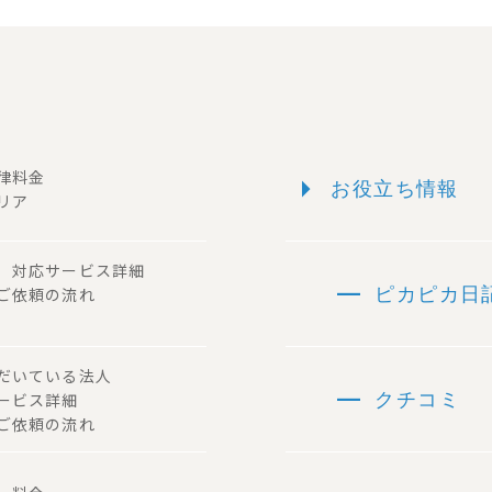
arrow_right
一律料金
お役立ち情報
リア
ー 対応サービス詳細
remove
 ご依頼の流れ
ピカピカ日
ただいている法人
remove
サービス詳細
クチコミ
ご依頼の流れ