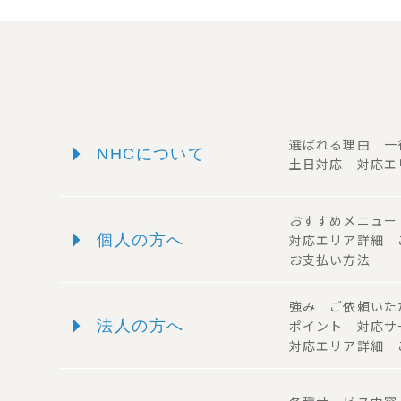
arrow_right
選ばれる理由 
NHCについて
土日対応 対応エ
おすすめメニュ
arrow_right
個人の方へ
対応エリア詳細
お支払い方法
強み ご依頼い
arrow_right
法人の方へ
ポイント 対応
対応エリア詳細 