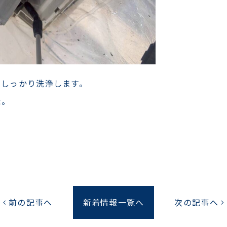
、しっかり洗浄します。
た。
前の記事へ
新着情報一覧へ
次の記事へ
chevron_left
chevron_right