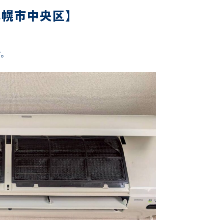
札幌市中央区】
す。