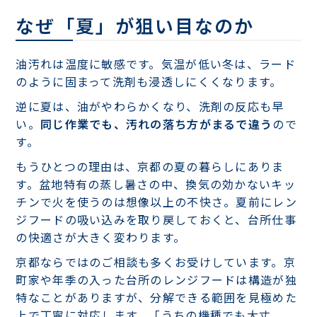
なぜ「夏」が狙い目なのか
油汚れは温度に敏感です。気温が低い冬は、ラード
のように固まって洗剤も浸透しにくくなります。
逆に夏は、油がやわらかくなり、洗剤の反応も早
い。
同じ作業でも、汚れの落ち方がまるで違う
ので
す。
もうひとつの理由は、京都の夏の暮らしにありま
す。盆地特有の蒸し暑さの中、換気の効かないキッ
チンで火を使うのは想像以上の不快さ。夏前にレン
ジフードの吸い込みを取り戻しておくと、台所仕事
の快適さが大きく変わります。
京都ならではのご相談も多くお受けしています。京
町家や年季の入った台所のレンジフードは構造が独
特なことがありますが、分解できる範囲を見極めた
上で丁寧に対応します。「うちの機種でも大丈