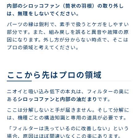
内部のシロッコファン（筒状の羽根）の取り外し
は、無理をしないでください。
パーツの縁は鋭利で、素手で扱うとケガをしやすい
部分です。また、組み戻しを誤ると異音や故障の原
因になります。外し方が分からない時点で、そこは
プロの領域と考えてください。
ここから先はプロの領域
ニオイと吸い込み低下の本丸は、フィルターの奥に
ある
シロッコファンと内部の油だまり
です。
ここは分解しないと手が届きません。そして分解に
は、機種ごとの構造知識と専用の道具が必要です。
「フィルターは洗っているのに改善しない」という
場合、原因はほぼ間違いなくこの奥にあります。