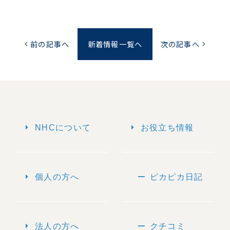
前の記事へ
新着情報一覧へ
次の記事へ
chevron_left
chevron_right
arrow_right
arrow_right
NHCについて
お役立ち情報
arrow_right
remove
個人の方へ
ピカピカ日記
arrow_right
remove
法人の方へ
クチコミ