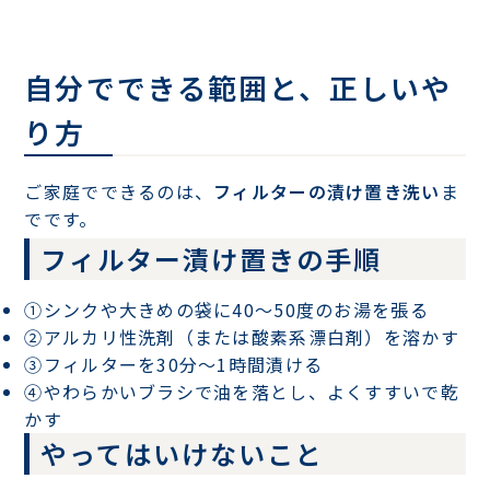
自分でできる範囲と、正しいや
り方
ご家庭でできるのは、
フィルターの漬け置き洗い
ま
でです。
フィルター漬け置きの手順
①シンクや大きめの袋に40〜50度のお湯を張る
②アルカリ性洗剤（または酸素系漂白剤）を溶かす
③フィルターを30分〜1時間漬ける
④やわらかいブラシで油を落とし、よくすすいで乾
かす
やってはいけないこと