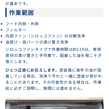
が基本です。
作業範囲
フード内側・外側
フィルター
内部ファン（シロッコファン）の分解洗浄
油受け・各パーツの漬け置き洗浄
シロッコファンタイプで作業時間は約110分。専用
資材の漬け置きと手作業で、固着した油を根こそぎ
落とします。
ひとつ正直にお伝えします。
塗装面に長年の油が固
着している場合、洗浄で汚れと一緒に塗装が剥がれ
ることがあります。その可能性がある場合は、作業
前に必ずご説明し、無理には進めません。