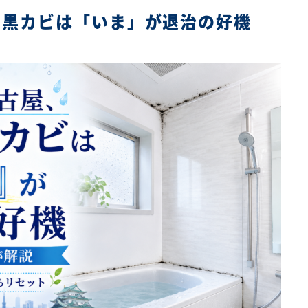
の黒カビは「いま」が退治の好機