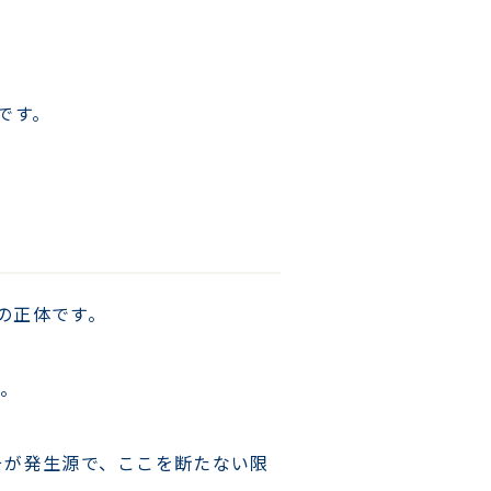
です。
の正体です。
す。
そが発生源で、ここを断たない限