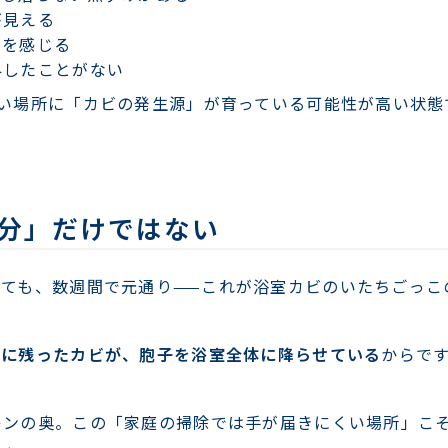
が見える
イを感じる
外したことがない
い場所に「カビの発生源」が育っている可能性が高い状態
分」だけではない
ても、数週間で元通り——これが浴室カビのいたちごっこ
井に残ったカビが、胞子を浴室全体に降らせている
からで
キンの奥。この「家庭の掃除では手が届きにくい場所」こ