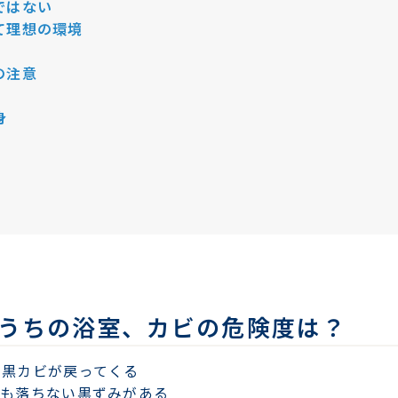
ではない
て理想の環境
の注意
身
うちの浴室、カビの危険度は？
に黒カビが戻ってくる
ても落ちない黒ずみがある