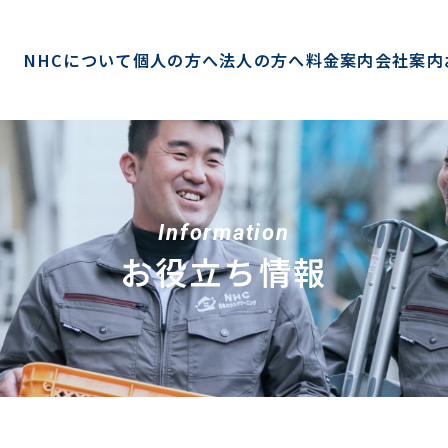
NHCについて
個人の方へ
法人の方へ
料金案内
会社案内
Information
お役立ち情報