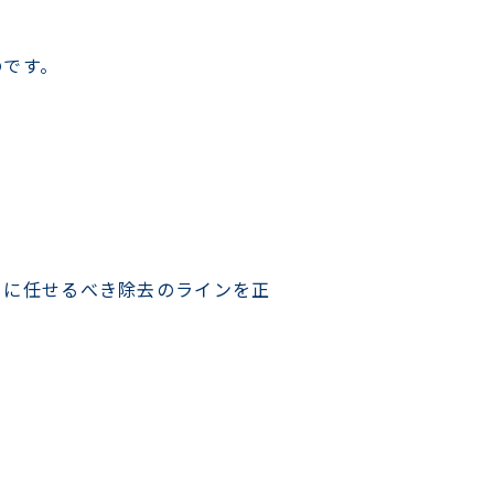
のです。
ロに任せるべき除去のラインを正