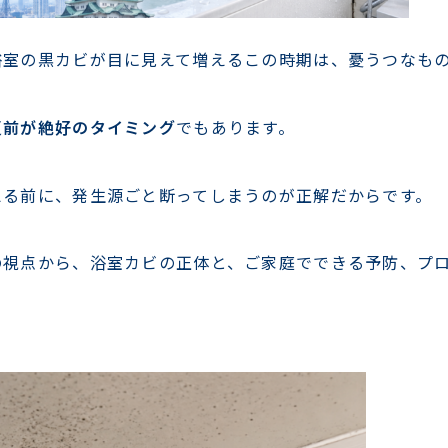
浴室の黒カビが目に見えて増えるこの時期は、憂うつなも
夏前が絶好のタイミング
でもあります。
える前に、発生源ごと断ってしまうのが正解だからです。
の視点から、浴室カビの正体と、ご家庭でできる予防、プ