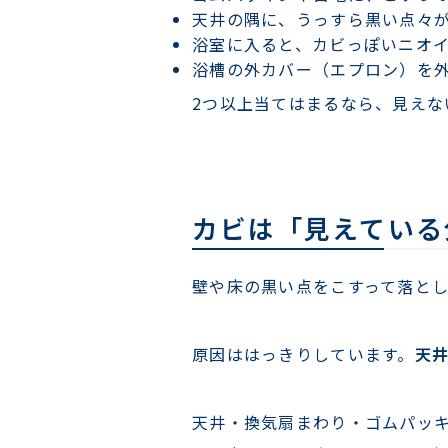
天井の隅に、うっすら黒い点々
浴室に入ると、カビっぽいニオ
浴槽の外カバー（エプロン）を
2つ以上当てはまるなら、見えな
カビは「見えている
壁や床の黒い点をこすって落とし
原因ははっきりしています。
天
天井・換気扇まわり・ゴムパッ