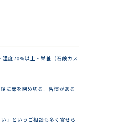
・湿度70%以上・栄養（石鹸カス
浴後に扉を閉め切る」習慣がある
くい」というご相談も多く寄せら