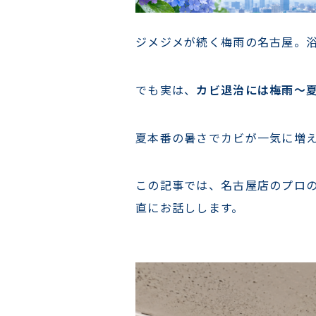
ジメジメが続く梅雨の名古屋。
でも実は、
カビ退治には梅雨〜
夏本番の暑さでカビが一気に増
この記事では、名古屋店のプロ
直にお話しします。