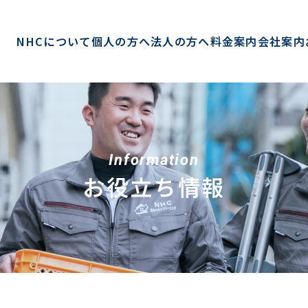
NHCについて
個人の方へ
法人の方へ
料金案内
会社案内
Information
お役立ち情報