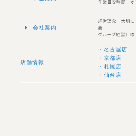
作業目安時間 オ
経営理念 大切に
arrow_right
会社案内
要
グループ経営目標
名古屋店
arrow_right
京都店
arrow_right
店舗情報
札幌店
arrow_right
仙台店
arrow_right