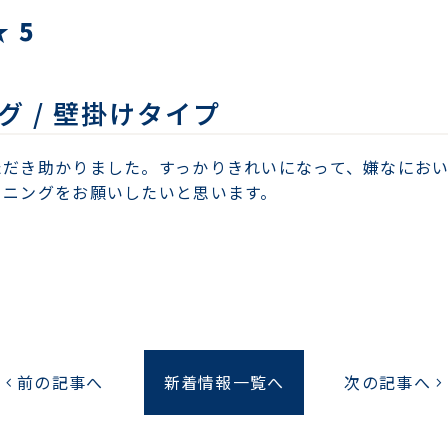
 5
 / 壁掛けタイプ
ただき助かりました。すっかりきれいになって、嫌なにお
ーニングをお願いしたいと思います。
前の記事へ
新着情報一覧へ
次の記事へ
chevron_left
chevron_right