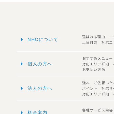
arrow_right
選ばれる理由 
NHCについて
土日対応 対応エ
おすすめメニュ
arrow_right
個人の方へ
対応エリア詳細
お支払い方法
強み ご依頼い
arrow_right
法人の方へ
ポイント 対応
対応エリア詳細 
arrow_right
各種サービス内
料金案内