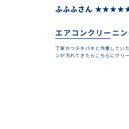
ふふふさん ★★★★★
エアコンクリーニング
丁寧かつテキパキと作業してい
ンが汚れてきたらこちらにクリ