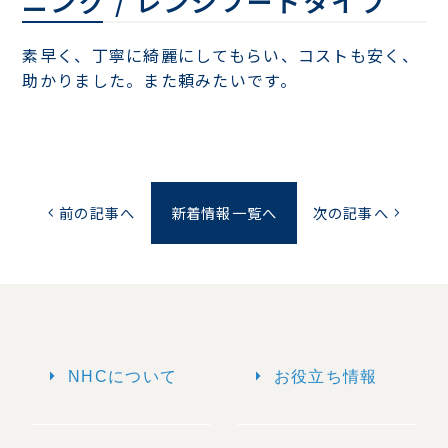
ニング / レンジフードタイプ
素早く、丁寧に綺麗にしてもらい、コストも安く、
助かりました。また頼みたいです。
前の記事へ
新着情報一覧へ
次の記事へ
chevron_left
chevron_right
arrow_right
arrow_right
NHCについて
お役立ち情報