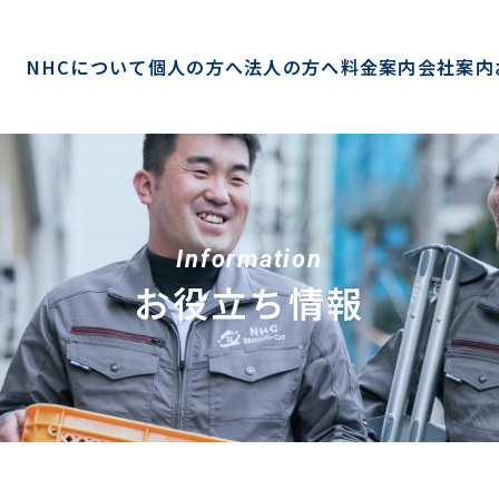
NHCについて
個人の方へ
法人の方へ
料金案内
会社案内
Information
お役立ち情報