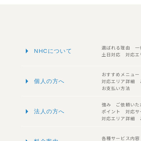
arrow_right
選ばれる理由 
NHCについて
土日対応 対応エ
おすすめメニュ
arrow_right
個人の方へ
対応エリア詳細
お支払い方法
強み ご依頼い
arrow_right
法人の方へ
ポイント 対応
対応エリア詳細 
各種サービス内