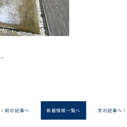
た。
前の記事へ
新着情報一覧へ
次の記事へ
chevron_left
chevron_right