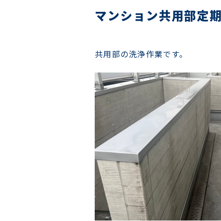
マンション共用部定
共用部の洗浄作業です。