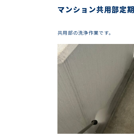
マンション共用部定
共用部の洗浄作業です。