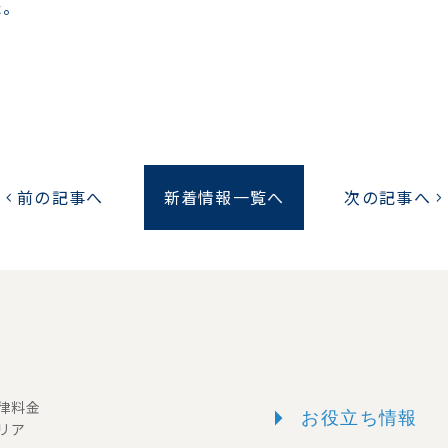
た。
前の記事へ
新着情報一覧へ
次の記事へ
chevron_left
chevron_right
arrow_right
一律料金
お役立ち情報
リア