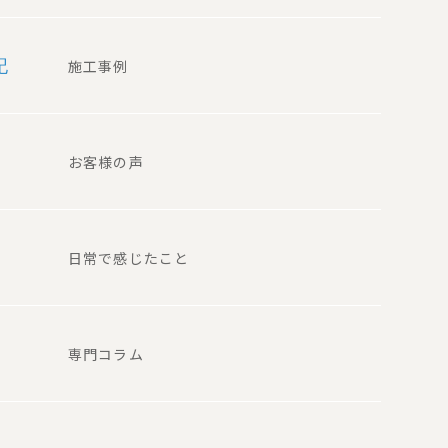
記
施工事例
お客様の声
日常で感じたこと
専門コラム