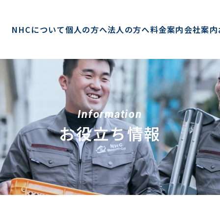
NHCについて
個人の方へ
法人の方へ
料金案内
会社案内
Information
お役立ち情報