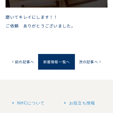
磨いてキレイにします！！
ご依頼 ありがとうございました。
前の記事へ
新着情報一覧へ
次の記事へ
chevron_left
chevron_right
arrow_right
arrow_right
NHCについて
お役立ち情報