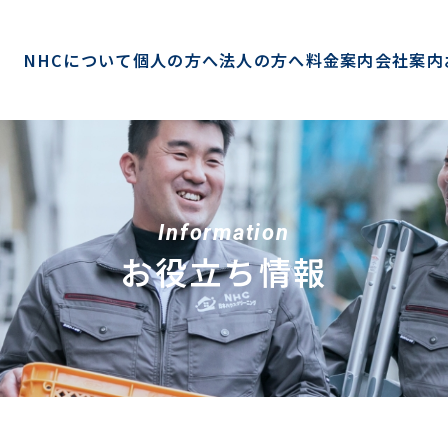
NHCについて
個人の方へ
法人の方へ
料金案内
会社案内
Information
お役立ち情報