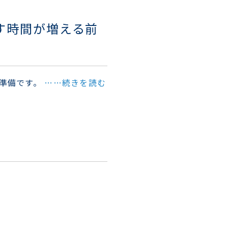
す時間が増える前
な準備です。
……続きを読む