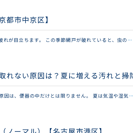
京都市中京区】
破れが目立ちます。 この季節網戸が破れていると、虫の
…
取れない原因は？夏に増える汚れと掃
原因は、便器の中だけとは限りません。 夏は気温や湿気
（ノーマル）【名古屋市港区】