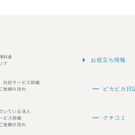
arrow_right
一律料金
お役立ち情報
リア
ー 対応サービス詳細
remove
 ご依頼の流れ
ピカピカ日
ただいている法人
remove
サービス詳細
クチコミ
ご依頼の流れ