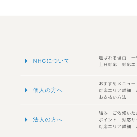
arrow_right
選ばれる理由 
NHCについて
土日対応 対応エ
おすすめメニュ
arrow_right
個人の方へ
対応エリア詳細
お支払い方法
強み ご依頼い
arrow_right
法人の方へ
ポイント 対応
対応エリア詳細 