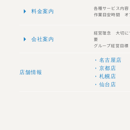
arrow_right
各種サービス内
料金案内
作業目安時間 オ
経営理念 大切に
arrow_right
会社案内
要
グループ経営目標
名古屋店
arrow_right
京都店
arrow_right
店舗情報
札幌店
arrow_right
仙台店
arrow_right