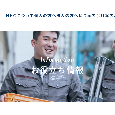
NHCについて
個人の方へ
法人の方へ
料金案内
会社案内
Information
お役立ち情報