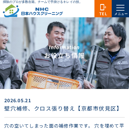
phonelink_ring
TEL
メニュー
Information
お役立ち情報
2026.05.21
壁穴補修、クロス張り替え【京都市伏見区】
穴の空いてしまった面の補修作業です。 穴を埋めて平