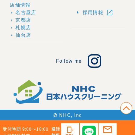
店舗情報
open_in_new
arrow_right
名古屋店
採用情報
arrow_right
京都店
arrow_right
札幌店
arrow_right
仙台店
arrow_right
Follow me
© NHC, Inc
mail
受付時間 9:00〜18:00
phonelink_ring
通話