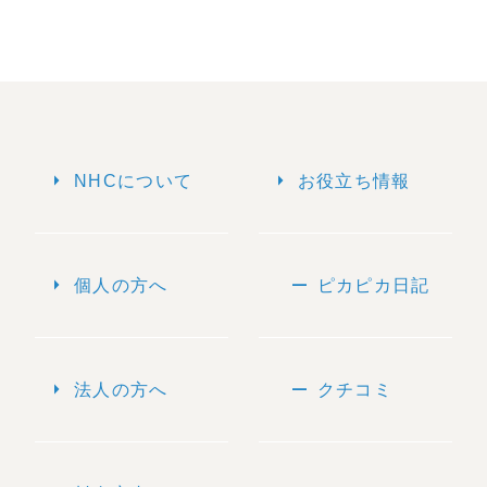
arrow_right
arrow_right
NHCについて
お役立ち情報
arrow_right
remove
個人の方へ
ピカピカ日記
arrow_right
remove
法人の方へ
クチコミ