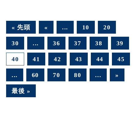
« 先頭
«
...
10
20
30
...
36
37
38
39
40
41
42
43
44
45
...
60
70
80
...
»
最後 »