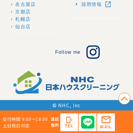
open_in_new
arrow_right
名古屋店
採用情報
arrow_right
京都店
arrow_right
札幌店
arrow_right
仙台店
arrow_right
Follow me
© NHC, Inc
mail
受付時間 9:00〜18:00
phonelink_ring
通話
土日祝日対応
無料
TEL
MAIL