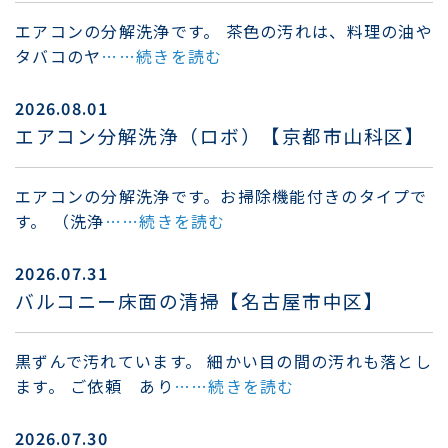
エアコンの分解洗浄です。 茶色の汚れは、料理の油や
タバコのヤ
……続きを読む
2026.08.01
エアコン分解洗浄（ロボ）【京都市山科区】
エアコンの分解洗浄です。お掃除機能付きのタイプで
す。 （洗浄
……続きを読む
2026.07.31
バルコニー床面の清掃【名古屋市中区】
黒ずんで汚れています。 細かい目の間の汚れも落とし
ます。 ご依頼 あり
……続きを読む
2026.07.30