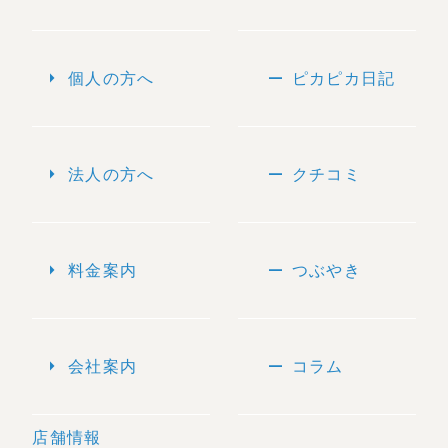
arrow_right
remove
個人の方へ
ピカピカ日記
arrow_right
remove
法人の方へ
クチコミ
arrow_right
remove
料金案内
つぶやき
arrow_right
remove
会社案内
コラム
店舗情報