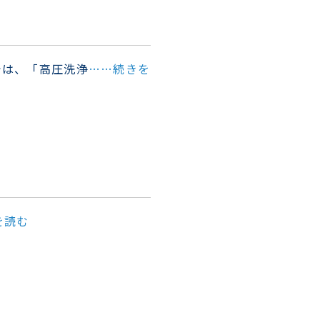
では、「高圧洗浄
……続きを
を読む