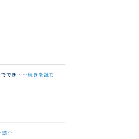
分ででき
……続きを読む
を読む