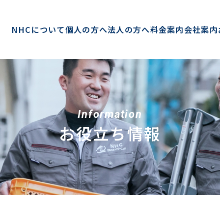
NHCについて
個人の方へ
法人の方へ
料金案内
会社案内
Information
お役立ち情報