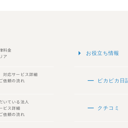
arrow_right
一律料金
お役立ち情報
リア
ー 対応サービス詳細
remove
 ご依頼の流れ
ピカピカ日
ただいている法人
remove
サービス詳細
クチコミ
ご依頼の流れ