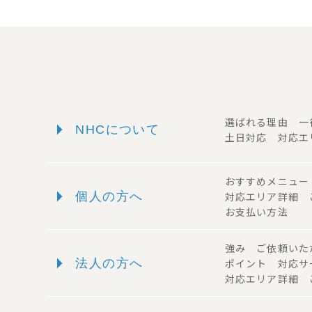
arrow_right
選ばれる理由 
NHCについて
土日対応 対応エ
おすすめメニュ
arrow_right
個人の方へ
対応エリア詳細
お支払い方法
強み ご依頼い
arrow_right
法人の方へ
ポイント 対応
対応エリア詳細 