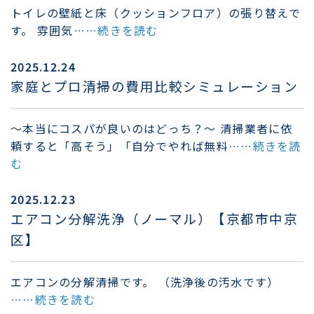
トイレの壁紙と床（クッションフロア）の張り替えで
す。 雰囲気
……続きを読む
2025.12.24
家庭とプロ清掃の費用比較シミュレーション
～本当にコスパが良いのはどっち？～ 清掃業者に依
頼すると「高そう」「自分でやれば無料
……続きを読
む
2025.12.23
エアコン分解洗浄（ノーマル）【京都市中京
区】
エアコンの分解清掃です。 （洗浄後の汚水です）
……続きを読む