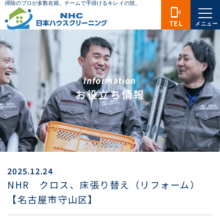
phonelink_ring
TEL
メニュー
Information
お役立ち情報
2025.12.24
NHR クロス、床張り替え（リフォーム）
【名古屋市守山区】