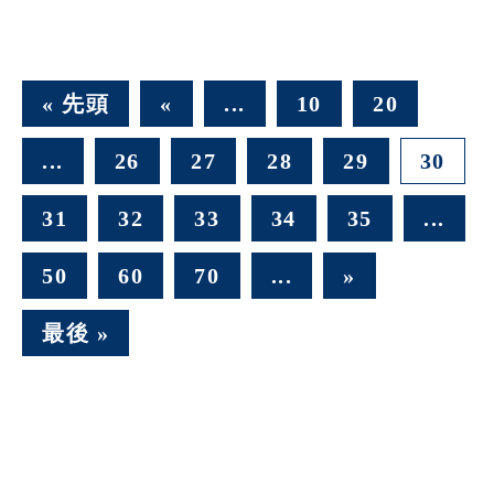
« 先頭
«
...
10
20
...
26
27
28
29
30
31
32
33
34
35
...
50
60
70
...
»
最後 »