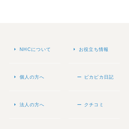
arrow_right
arrow_right
NHCについて
お役立ち情報
arrow_right
remove
個人の方へ
ピカピカ日記
arrow_right
remove
法人の方へ
クチコミ