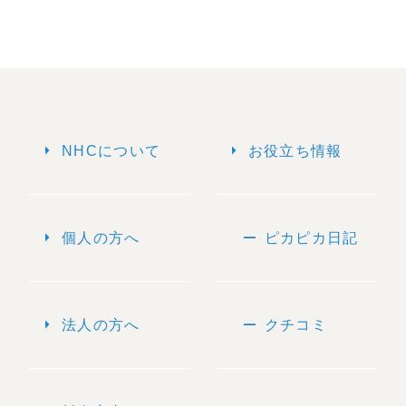
arrow_right
arrow_right
NHCについて
お役立ち情報
arrow_right
remove
個人の方へ
ピカピカ日記
arrow_right
remove
法人の方へ
クチコミ