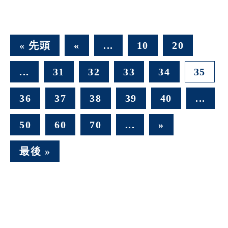
« 先頭
«
...
10
20
...
31
32
33
34
35
36
37
38
39
40
...
50
60
70
...
»
最後 »