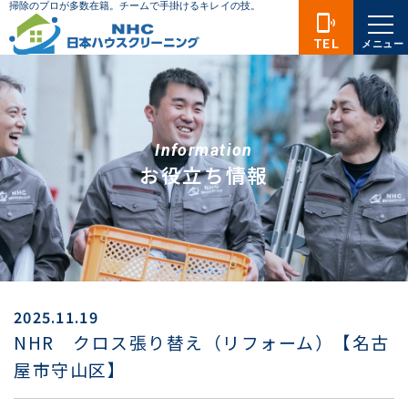
phonelink_ring
TEL
メニュー
Information
お役立ち情報
2025.11.19
NHR クロス張り替え（リフォーム）【名古
屋市守山区】