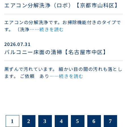
エアコン分解洗浄（ロボ）【京都市山科区】
エアコンの分解洗浄です。お掃除機能付きのタイプで
す。 （洗浄
……続きを読む
2026.07.31
バルコニー床面の清掃【名古屋市中区】
黒ずんで汚れています。 細かい目の間の汚れも落とし
ます。 ご依頼 あり
……続きを読む
1
2
3
4
5
6
7