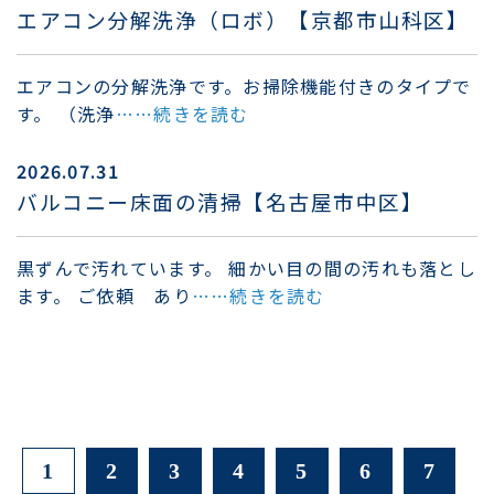
エアコン分解洗浄（ロボ）【京都市山科区】
エアコンの分解洗浄です。お掃除機能付きのタイプで
す。 （洗浄
……続きを読む
2026.07.31
バルコニー床面の清掃【名古屋市中区】
黒ずんで汚れています。 細かい目の間の汚れも落とし
ます。 ご依頼 あり
……続きを読む
1
2
3
4
5
6
7