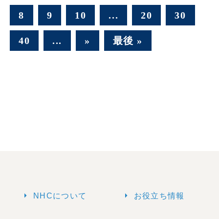
8
9
10
...
20
30
40
...
»
最後 »
arrow_right
arrow_right
NHCについて
お役立ち情報