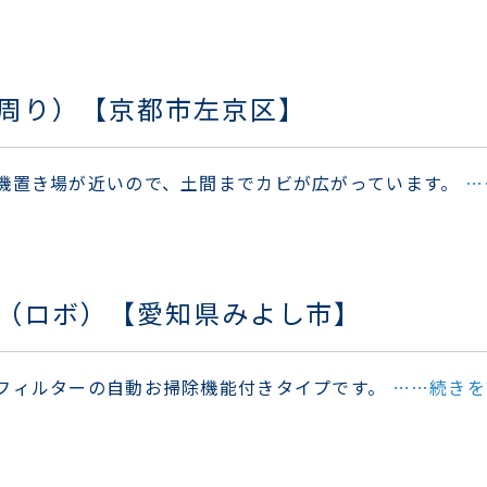
周り）【京都市左京区】
機置き場が近いので、土間までカビが広がっています。
…
（ロボ）【愛知県みよし市】
フィルターの自動お掃除機能付きタイプです。
……続きを