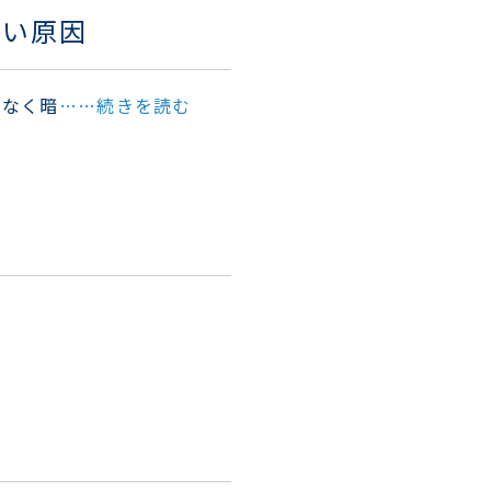
ない原因
となく暗
……続きを読む