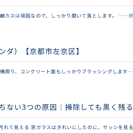
石鹸カスは頑固なので、しっかり磨いて落とします。
……
ンダ）【京都市左京区】
外機周り、コンクリート面もしっかりブラッシングします
…
ちない3つの原因｜掃除しても黒く残
汚れて見える 窓ガラスはきれいにしたのに、サッシを見