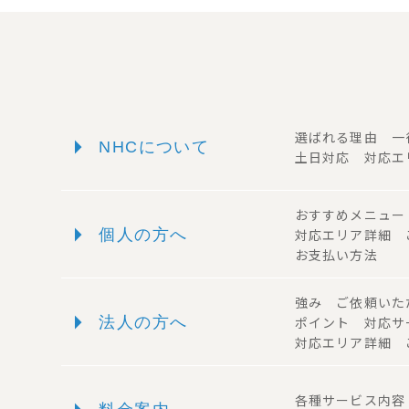
arrow_right
選ばれる理由 
NHCについて
土日対応 対応エ
おすすめメニュ
arrow_right
個人の方へ
対応エリア詳細
お支払い方法
強み ご依頼い
arrow_right
法人の方へ
ポイント 対応
対応エリア詳細 
各種サービス内