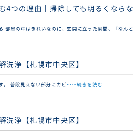
む4つの理由｜掃除しても明るくなら
る 部屋の中はきれいなのに、玄関に立った瞬間、「なん
解洗浄【札幌市中央区】
す。 普段見えない部分にカビ
……続きを読む
解洗浄【札幌市中央区】