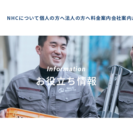
NHCについて
個人の方へ
法人の方へ
料金案内
会社案内
Information
お役立ち情報