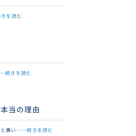
続きを読む
…続きを読む
る本当の理由
ると黒い
……続きを読む