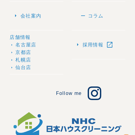
arrow_right
remove
会社案内
コラム
店舗情報
open_in_new
arrow_right
名古屋店
採用情報
arrow_right
京都店
arrow_right
札幌店
arrow_right
仙台店
arrow_right
Follow me