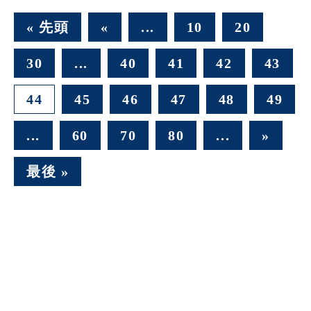
« 先頭
«
...
10
20
30
...
40
41
42
43
44
45
46
47
48
49
...
60
70
80
...
»
最後 »