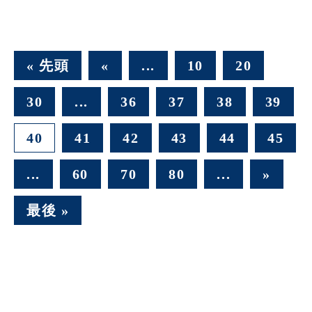
« 先頭
«
...
10
20
30
...
36
37
38
39
40
41
42
43
44
45
...
60
70
80
...
»
最後 »