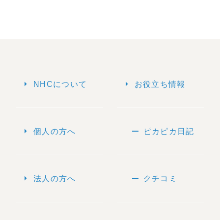
arrow_right
arrow_right
NHCについて
お役立ち情報
arrow_right
remove
個人の方へ
ピカピカ日記
arrow_right
remove
法人の方へ
クチコミ