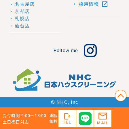
open_in_new
arrow_right
名古屋店
採用情報
arrow_right
京都店
arrow_right
札幌店
arrow_right
仙台店
arrow_right
Follow me
© NHC, Inc
mail
受付時間 9:00〜18:00
phonelink_ring
通話
土日祝日対応
無料
TEL
MAIL