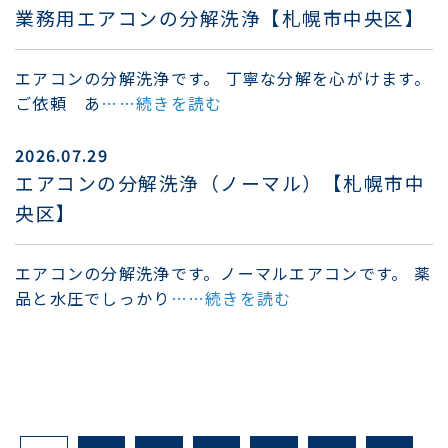
業務用エアコンの分解洗浄【札幌市中央区】
エアコンの分解洗浄です。 丁寧な分解を心がけます。
ご依頼 あ
……続きを読む
2026.07.29
エアコンの分解洗浄（ノーマル）【札幌市中
央区】
エアコンの分解洗浄です。ノーマルエアコンです。 薬
品と水圧でしっかり
……続きを読む