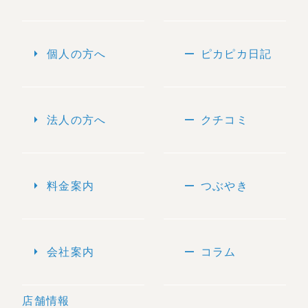
arrow_right
remove
個人の方へ
ピカピカ日記
arrow_right
remove
法人の方へ
クチコミ
arrow_right
remove
料金案内
つぶやき
arrow_right
remove
会社案内
コラム
店舗情報