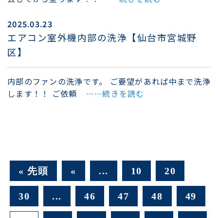
2025.03.23
エアコン室外機内部の洗浄【仙台市宮城野
区】
内部のファンの洗浄です。 ご要望があれば中まで洗浄
します！！ ご依頼
……続きを読む
« 先頭
«
...
10
20
30
...
46
47
48
49