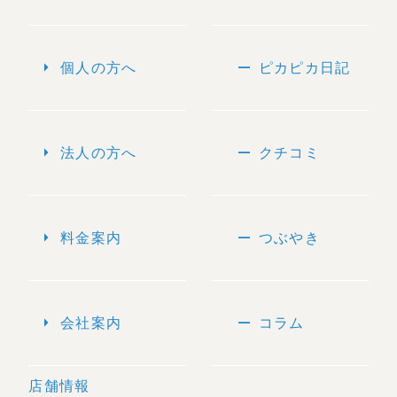
arrow_right
remove
個人の方へ
ピカピカ日記
arrow_right
remove
法人の方へ
クチコミ
arrow_right
remove
料金案内
つぶやき
arrow_right
remove
会社案内
コラム
店舗情報