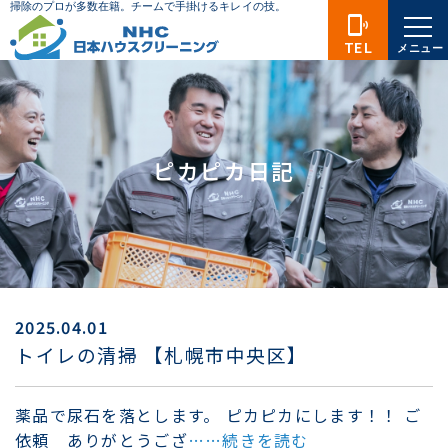
phonelink_ring
TEL
メニュー
ピカピカ日記
2025.04.01
トイレの清掃 【札幌市中央区】
薬品で尿石を落とします。 ピカピカにします！！ ご
依頼 ありがとうござ
……続きを読む