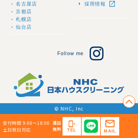
open_in_new
arrow_right
名古屋店
採用情報
arrow_right
京都店
arrow_right
札幌店
arrow_right
仙台店
arrow_right
Follow me
© NHC, Inc
mail
受付時間 9:00〜18:00
phonelink_ring
通話
土日祝日対応
無料
TEL
MAIL