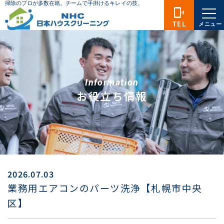
phonelink_ring
TEL
メニュー
Information
お役立ち情報
2026.07.03
業務用エアコンのパーツ洗浄【札幌市中央
区】