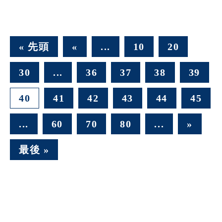
« 先頭
«
...
10
20
30
...
36
37
38
39
40
41
42
43
44
45
...
60
70
80
...
»
最後 »