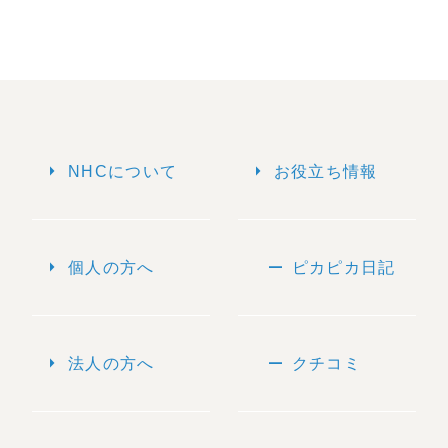
arrow_right
arrow_right
NHCについて
お役立ち情報
arrow_right
remove
個人の方へ
ピカピカ日記
arrow_right
remove
法人の方へ
クチコミ