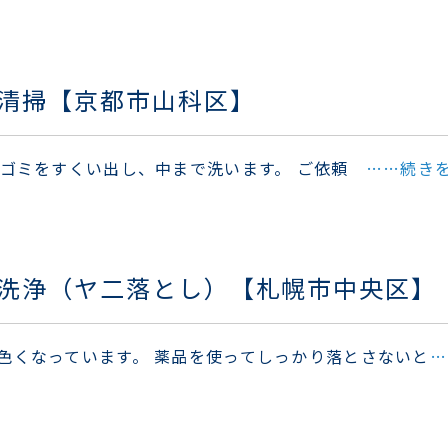
清掃【京都市山科区】
 ゴミをすくい出し、中まで洗います。 ご依頼
……続き
洗浄（ヤ二落とし）【札幌市中央区】
色くなっています。 薬品を使ってしっかり落とさないと
…