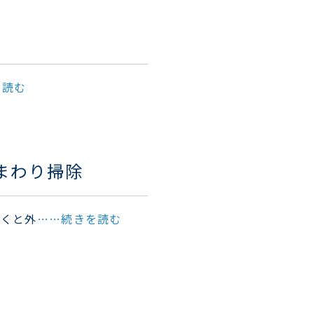
を読む
まわり掃除
続くと外
……続きを読む