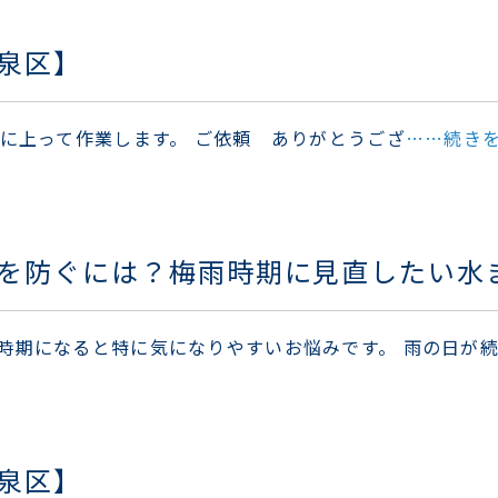
泉区】
場に上って作業します。 ご依頼 ありがとうござ
……続き
を防ぐには？梅雨時期に見直したい水
時期になると特に気になりやすいお悩みです。 雨の日が
泉区】