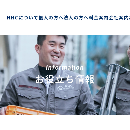
NHCについて
個人の方へ
法人の方へ
料金案内
会社案内
Information
お役立ち情報