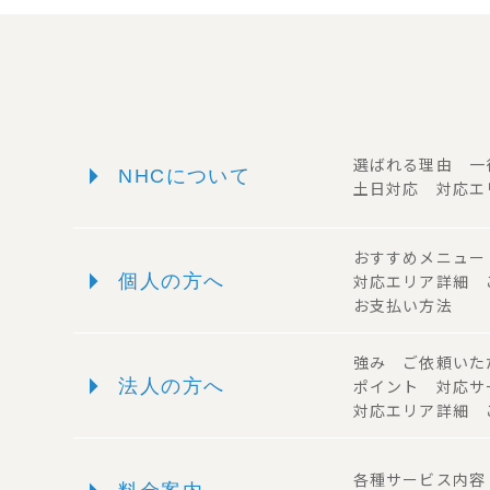
arrow_right
選ばれる理由 
NHCについて
土日対応 対応エ
おすすめメニュ
arrow_right
個人の方へ
対応エリア詳細
お支払い方法
強み ご依頼い
arrow_right
法人の方へ
ポイント 対応
対応エリア詳細 
各種サービス内