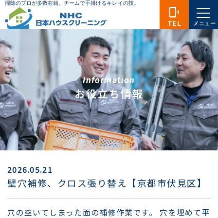
phonelink_ring
TEL
メニュー
Information
お役立ち情報
2026.05.21
壁穴補修、クロス張り替え【京都市伏見区】
穴の空いてしまった面の補修作業です。 穴を埋めて平