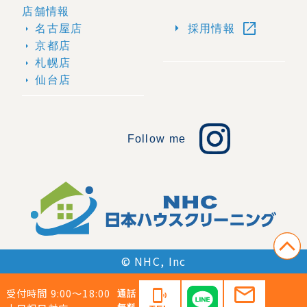
店舗情報
open_in_new
arrow_right
名古屋店
採用情報
arrow_right
京都店
arrow_right
札幌店
arrow_right
仙台店
arrow_right
Follow me
© NHC, Inc
mail
受付時間 9:00〜18:00
phonelink_ring
通話