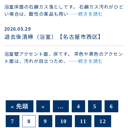
浴室床面の石鹸カス落としです。 石鹸カス汚れがひど
い場合は、酸性の薬品も用い
……続きを読む
2026.05.29
退去後清掃（浴室）【名古屋市西区】
浴室壁アクセント面、床です。 茶色や黒色のアクセン
ト面は、汚れが目立つため、
……続きを読む
« 先頭
«
...
4
5
6
7
8
9
10
11
12