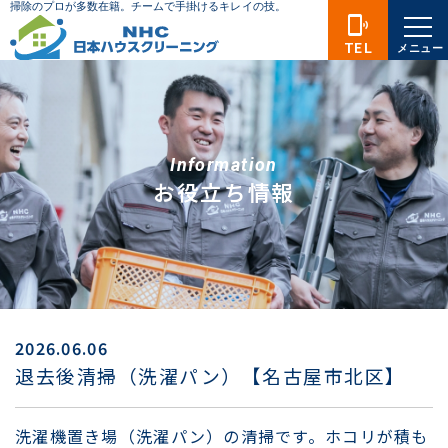
phonelink_ring
TEL
メニュー
Information
お役立ち情報
2026.06.06
退去後清掃（洗濯パン）【名古屋市北区】
洗濯機置き場（洗濯パン）の清掃です。ホコリが積も