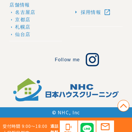
店舗情報
open_in_new
arrow_right
名古屋店
採用情報
arrow_right
京都店
arrow_right
札幌店
arrow_right
仙台店
arrow_right
Follow me
© NHC, Inc
mail
受付時間 9:00〜18:00
phonelink_ring
通話