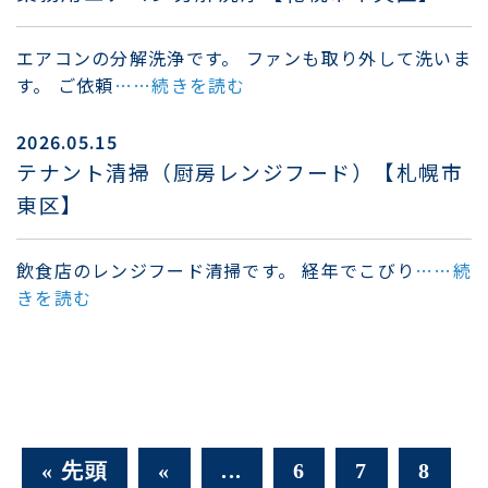
エアコンの分解洗浄です。 ファンも取り外して洗いま
す。 ご依頼
……続きを読む
2026.05.15
テナント清掃（厨房レンジフード）【札幌市
東区】
飲食店のレンジフード清掃です。 経年でこびり
……続
きを読む
« 先頭
«
...
6
7
8