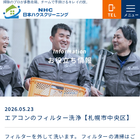
phonelink_ring
TEL
メニュー
Information
お役立ち情報
2026.05.23
エアコンのフィルター洗浄【札幌市中央区】
フィルターを外して洗います。 フィルターの清掃はご